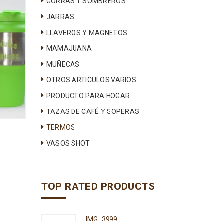
GORRAS Y SOMBREROS
JARRAS
LLAVEROS Y MAGNETOS
MAMAJUANA
MUÑECAS
OTROS ARTICULOS VARIOS
PRODUCTO PARA HOGAR
TAZAS DE CAFÉ Y SOPERAS
TERMOS
VASOS SHOT
TOP RATED PRODUCTS
IMG_3999