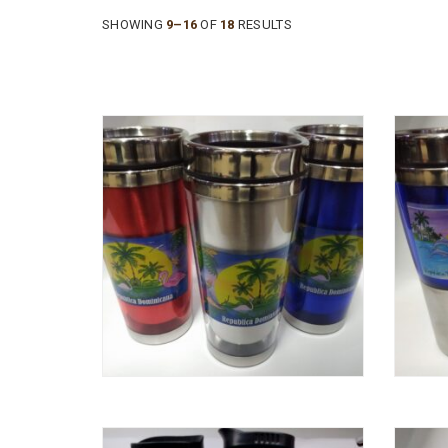
SHOWING
9–16
OF
18
RESULTS