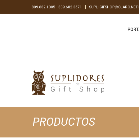
|
809.682.1005
809.682.3571
SUPLI.GIFSHOP@CLARO.NET
PORT
PRODUCTOS