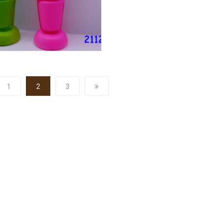
1
2
3